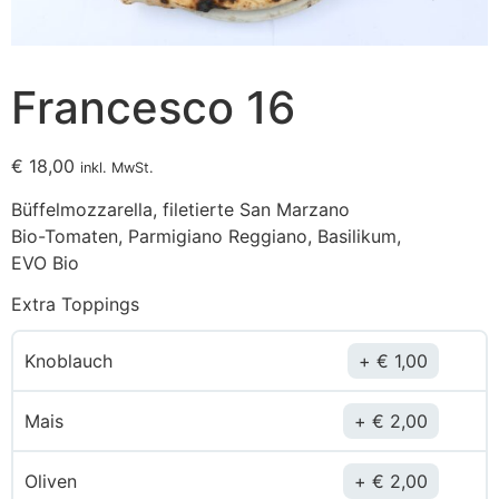
Francesco 16
€
18,00
inkl. MwSt.
Büffelmozzarella, filetierte San Marzano
Bio-Tomaten, Parmigiano Reggiano, Basilikum,
EVO Bio
Extra Toppings
Knoblauch
€
1,00
Mais
€
2,00
Oliven
€
2,00